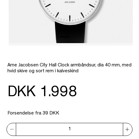
Arne Jacobsen City Hall Clock armbåndsur, dia 40 mm, med
hvid skive og sort rem i kalveskind
DKK 1.998
Forsendelse fra 39 DKK