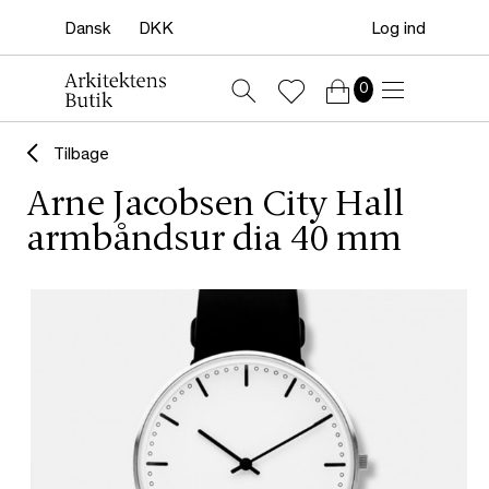
Log ind
0
Tilbage
Arne Jacobsen City Hall
armbåndsur dia 40 mm