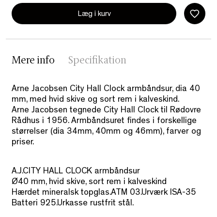
Læg i kurv
Mere info
Specifikation
Arne Jacobsen City Hall Clock armbåndsur, dia 40
mm, med hvid skive og sort rem i kalveskind.
Arne Jacobsen tegnede City Hall Clock til Rødovre
Rådhus i 1956. Armbåndsuret findes i forskellige
størrelser (dia 34mm, 40mm og 46mm), farver og
priser.
A.J.CITY HALL CLOCK armbåndsur
Ø40 mm, hvid skive, sort rem i kalveskind
Hærdet mineralsk topglas.ATM 03.Urværk ISA-35
Batteri 925.Urkasse rustfrit stål.