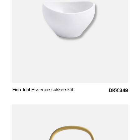
Læg i kurv
Finn Juhl Essence sukkerskål
DKK 349