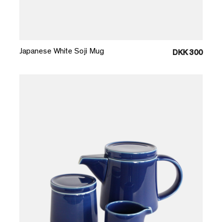
Læg i kurv
Japanese White Soji Mug
DKK 300