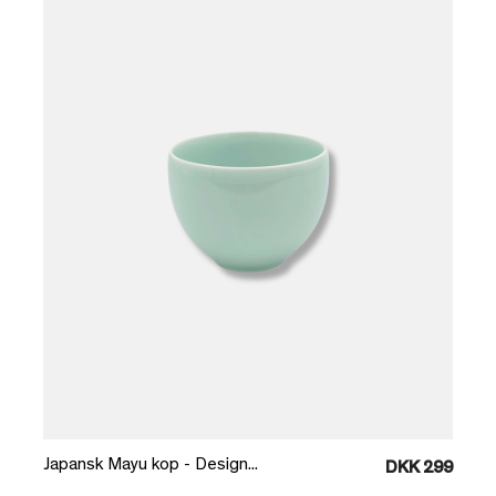
Læg i kurv
Japansk Mayu kop - Design...
DKK 299