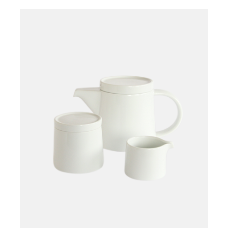
Læg i kurv