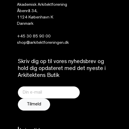
Akademisk Arkitektforening
Åbenrå 34,
1124 København K
Danmark
+45 30 85 90 00
shop@arkitektforeningen.dk
Skriv dig op til vores nyhedsbrev og
hold dig opdateret med det nyeste i
Arkitektens Butik