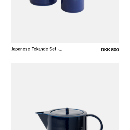
Læg i kurv
Japanese Tekande Set -...
DKK 800