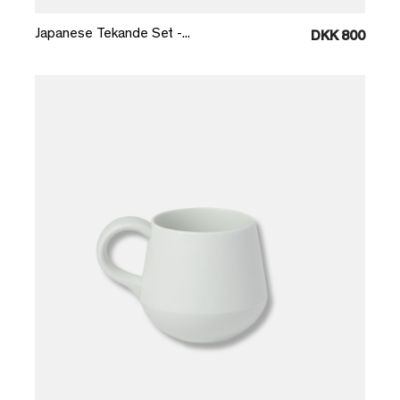
Japanese Tekande Set -...
DKK 800