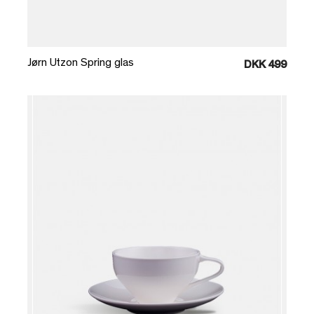
Læg i kurv
Jørn Utzon Spring glas
DKK 499