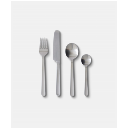
Læg i kurv