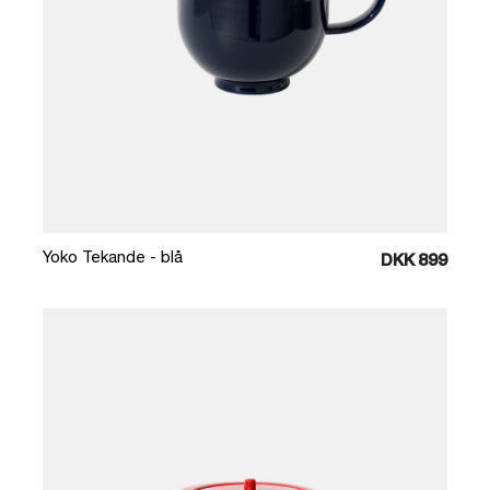
Læg i kurv
Yoko Tekande - blå
DKK 899