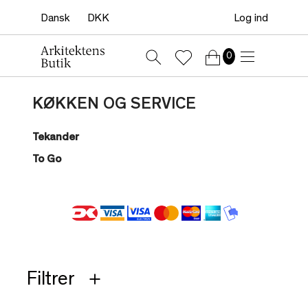
Log ind
0
KØKKEN OG SERVICE
Tekander
To Go
Filtrer