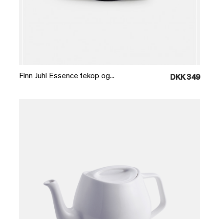
Læg i kurv
Finn Juhl Essence tekop og...
DKK 349