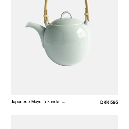
Læg i kurv
Japanese Mayu Tekande -...
DKK 595