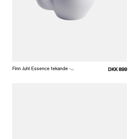
Læg i kurv
Finn Juhl Essence tekande -...
DKK 899