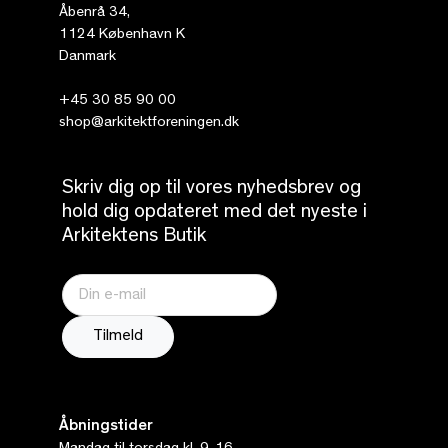
Åbenrå 34,
1124 København K
Danmark
+45 30 85 90 00
shop@arkitektforeningen.dk
Skriv dig op til vores nyhedsbrev og
hold dig opdateret med det nyeste i
Arkitektens Butik
Åbningstider