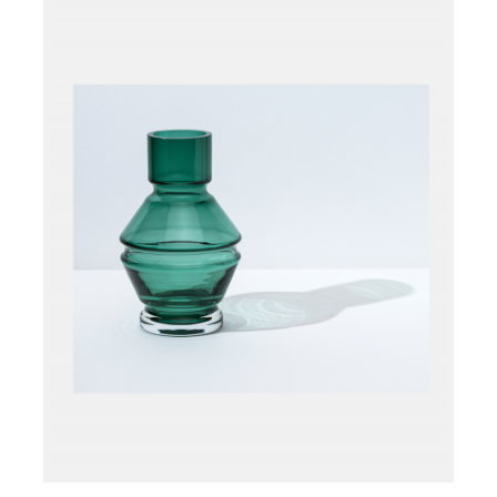
Læg i kurv