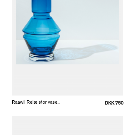
Læg i kurv
Raawii Relæ stor vase...
DKK 750