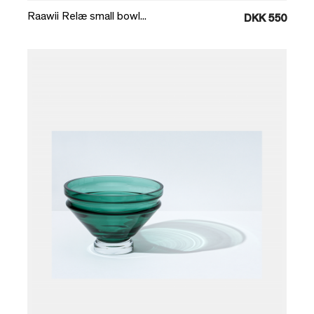
Raawii Relæ small bowl...
DKK 550