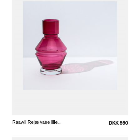
Læg i kurv
Raawii Relæ vase lille...
DKK 550