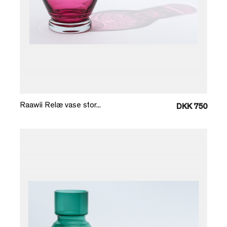
Læg i kurv
Raawii Relæ vase stor...
DKK 750