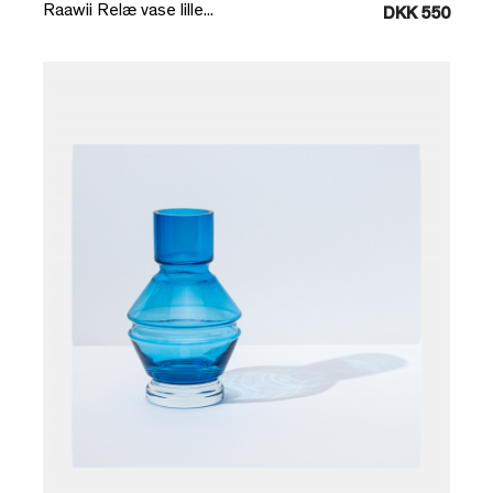
Raawii Relæ vase lille...
DKK 550