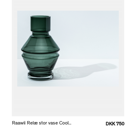
Læg i kurv
Raawii Relæ stor vase Cool...
DKK 750