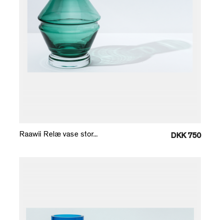
Læg i kurv
Raawii Relæ vase stor...
DKK 750