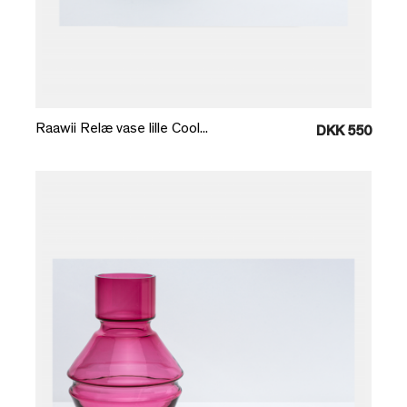
Læg i kurv
Raawii Relæ vase lille Cool...
DKK 550