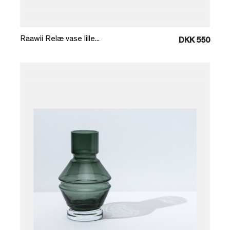
Læg i kurv
Raawii Relæ vase lille...
DKK 550