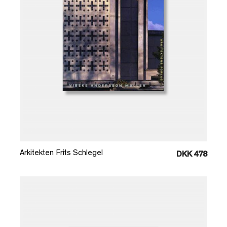
Læg i kurv
Arkitekten Frits Schlegel
DKK 478