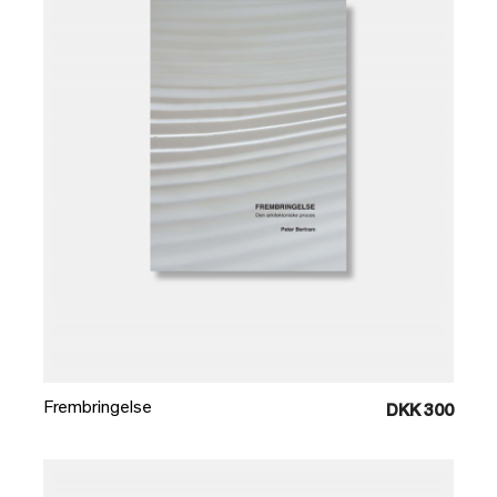
Læg i kurv
Frembringelse
DKK 300