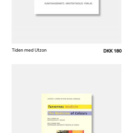
Læg i kurv
Tiden med Utzon
DKK 180