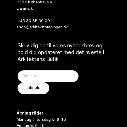
1124 København K
Danmark
+45 30 85 90 00
shop@arkitektforeningen.dk
Skriv dig op til vores nyhedsbrev og
hold dig opdateret med det nyeste i
Arkitektens Butik
Åbningstider
Mandag til torsdag kl. 9-16
Fredag kl. 9-15