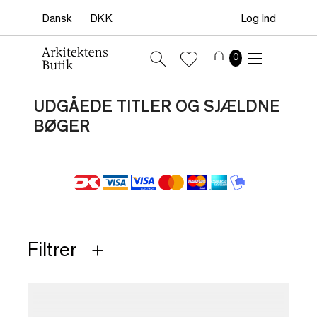
Log ind
0
UDGÅEDE TITLER OG SJÆLDNE
BØGER
Filtrer