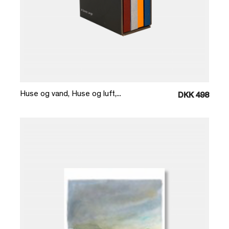
Læg i kurv
Huse og vand, Huse og luft,...
DKK 498