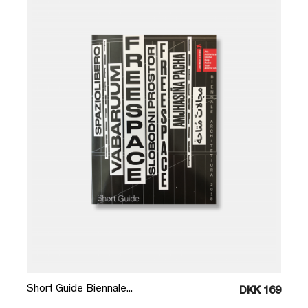
Læg i kurv
Short Guide Biennale...
DKK 169