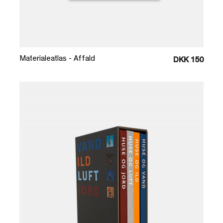
Læg i kurv
Materialeatlas - Affald
DKK 150