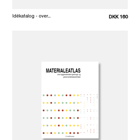
Idékatalog - over...
DKK 160