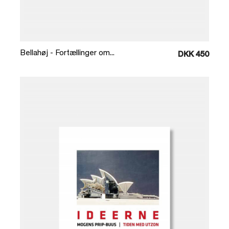
Læg i kurv
Bellahøj - Fortællinger om...
DKK 450