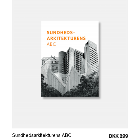
Læg i kurv
Sundhedsarkitekturens ABC
DKK 299