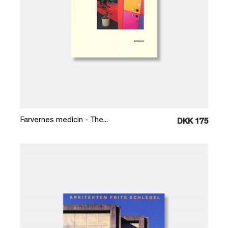
Læg i kurv
Farvernes medicin - The...
DKK 175