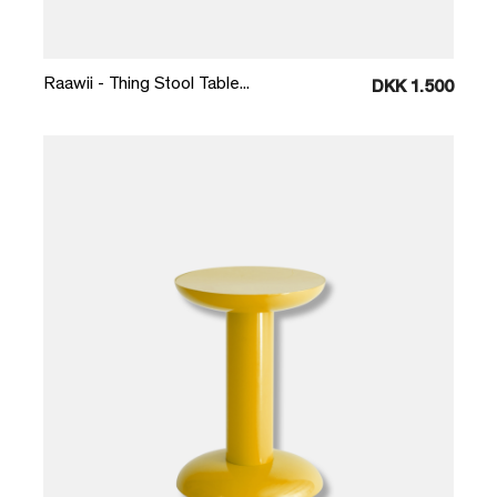
Læg i kurv
Raawii - Thing Stool Table...
DKK 1.500