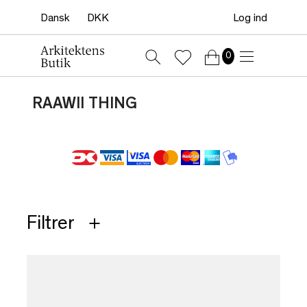
Log ind
0
RAAWII THING
Filtrer