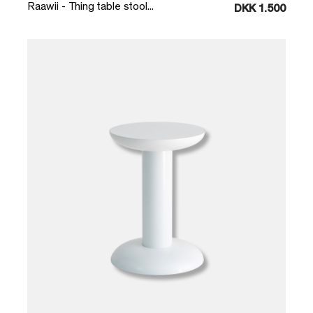
Raawii - Thing table stool...
DKK 1.500