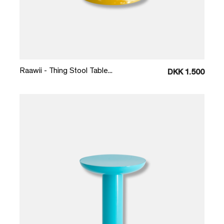
Læg i kurv
Raawii - Thing Stool Table...
DKK 1.500