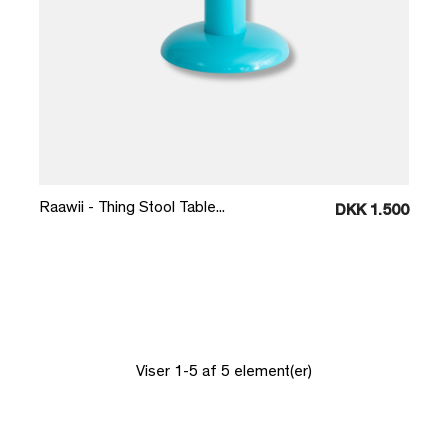
Læg i kurv
Raawii - Thing Stool Table...
DKK 1.500
Viser 1-5 af 5 element(er)