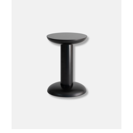
Læg i kurv