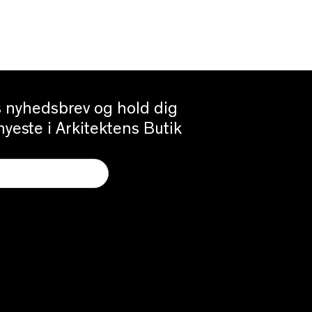
es nyhedsbrev og hold dig
yeste i Arkitektens Butik