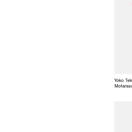
Yoko Tek
Motaras