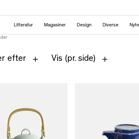
Litteratur
Magasiner
Design
Diverse
Nyh
nder
r efter
Vis (pr. side)