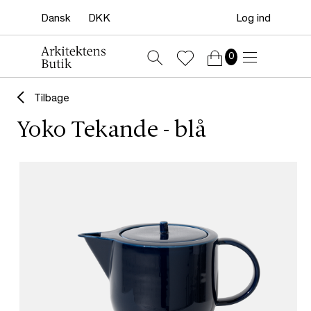
Log ind
0
Tilbage
Yoko Tekande - blå