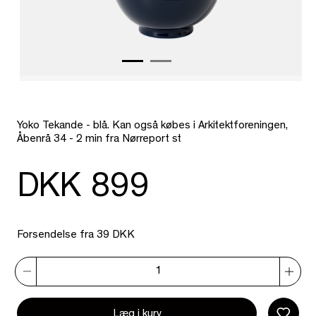
Yoko Tekande - blå. Kan også købes i Arkitektforeningen,
Åbenrå 34 - 2 min fra Nørreport st
DKK 899
Forsendelse fra 39 DKK
Læg i kurv