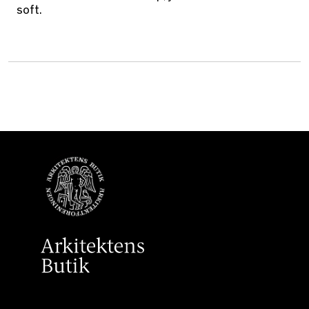
soft.