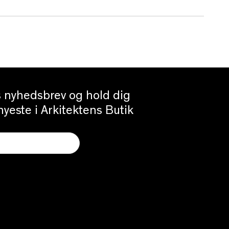
es nyhedsbrev og hold dig
yeste i Arkitektens Butik