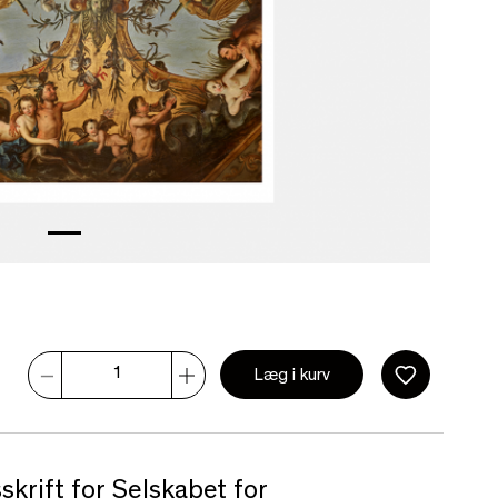
Læg i kurv
skrift for Selskabet for