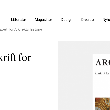
Litteratur
Magasiner
Design
Diverse
Nyh
abet for Arkitekturhistorie
rift for