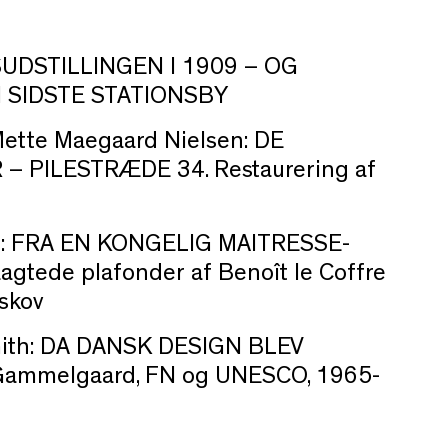
SUDSTILLINGEN I 1909 – OG
SIDSTE STATIONSBY
ette Maegaard Nielsen: DE
– PILESTRÆDE 34. Restaurering af
: FRA EN KONGELIG MAITRESSE-
agtede plafonder af Benoît le Coffre
skov
mith: DA DANSK DESIGN BLEV
Gammelgaard, FN og UNESCO, 1965-