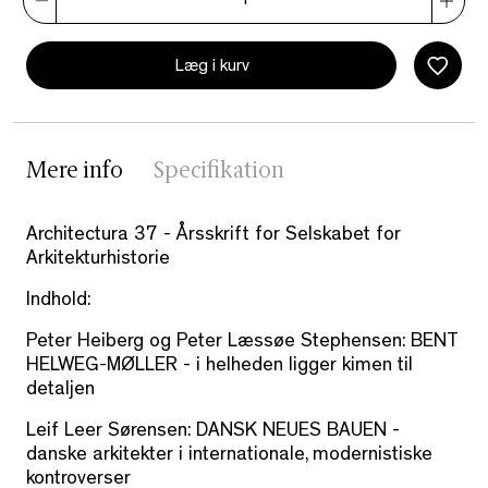
Læg i kurv
Mere info
Specifikation
Architectura 37 - Årsskrift for Selskabet for
Arkitekturhistorie
Indhold:
Peter Heiberg og Peter Læssøe Stephensen:
BENT
HELWEG-MØLLER
- i helheden ligger kimen til
detaljen
Leif Leer Sørensen:
DANSK NEUES BAUEN
-
danske arkitekter i internationale, modernistiske
kontroverser