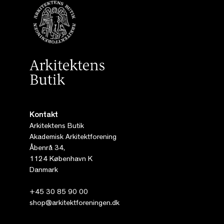
Kontakt
Arkitektens Butik
Akademisk Arkitektforening
Åbenrå 34,
1124 København K
Danmark
+45 30 85 90 00
shop@arkitektforeningen.dk