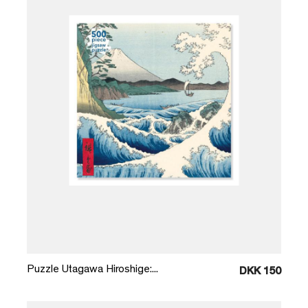
Læg i kurv
Puzzle Utagawa Hiroshige:...
DKK 150