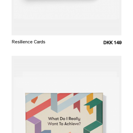
Læg i kurv
Resilience Cards
DKK 149