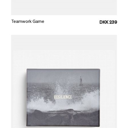
Læg i kurv
Teamwork Game
DKK 239