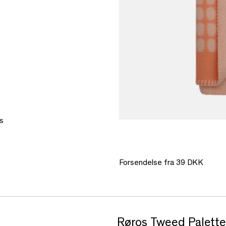
s
Forsendelse fra 39 DKK
Røros Tweed Palette