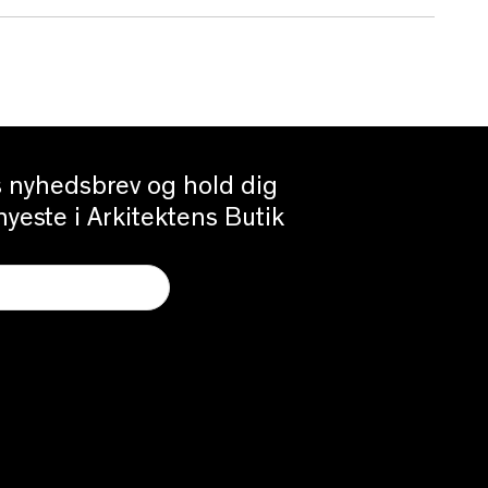
es nyhedsbrev og hold dig
yeste i Arkitektens Butik