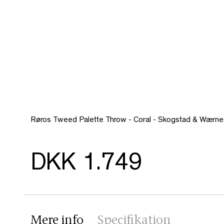
Røros Tweed Palette Throw - Coral - Skogstad & Wærne
DKK 1.749
Mere info
Specifikation