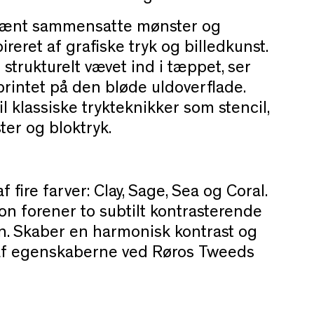
pænt sammensatte mønster og
reret af grafiske tryk og billedkunst.
strukturelt vævet ind i tæppet, ser
rintet på den bløde uldoverflade.
il klassiske trykteknikker som stencil,
aster og bloktryk.
 fire farver: Clay, Sage, Sea og Coral.
n forener to subtilt kontrasterende
rn. Skaber en harmonisk kontrast og
 af egenskaberne ved Røros Tweeds