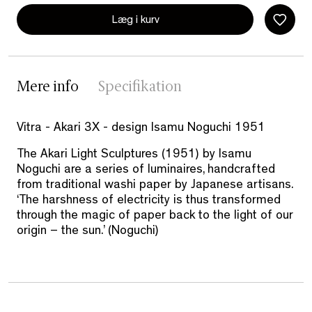
Læg i kurv
Mere info
Specifikation
Vitra - Akari 3X - design Isamu Noguchi 1951
The Akari Light Sculptures (1951) by Isamu
Noguchi are a series of luminaires, handcrafted
from traditional washi paper by Japanese artisans.
‘The harshness of electricity is thus transformed
through the magic of paper back to the light of our
origin – the sun.’ (Noguchi)