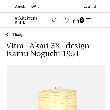
Log ind
0
Tilbage
Vitra - Akari 3X - design
Isamu Noguchi 1951