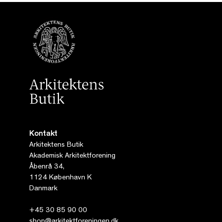
Kontakt
Arkitektens Butik
Akademisk Arkitektforening
Åbenrå 34,
1124 København K
Danmark
+45 30 85 90 00
shop@arkitektforeningen.dk