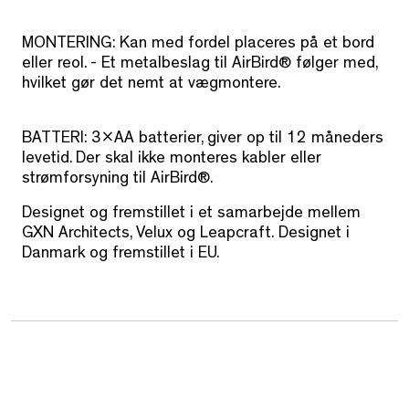
MONTERING: Kan med fordel placeres på et bord
eller reol. - Et metalbeslag til AirBird® følger med,
hvilket gør det nemt at vægmontere.
BATTERI: 3xAA batterier, giver op til 12 måneders
levetid. Der skal ikke monteres kabler eller
strømforsyning til AirBird®.
Designet og fremstillet i et samarbejde mellem
GXN Architects, Velux og Leapcraft. Designet i
Danmark og fremstillet i EU.