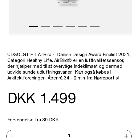
UDSOLGT PT AirBird - Danish Design Award Finalist 2021,
Categori Healthy Life. AirBird® er en luftkvalitetssensor,
der hjælper med til at overvåge indeklimaet og dermed
udvikle sunde udluftningsvaner. Kan også købes i
Arkitektforeningen, Åbenrå 34 - 2 min fra Nørreport st.
DKK 1.499
Forsendelse fra 39 DKK