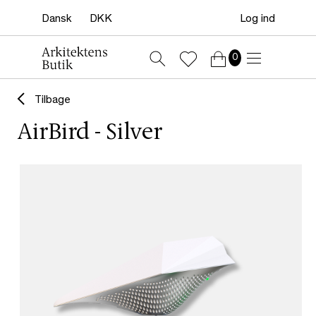
Log ind
0
Tilbage
AirBird - Silver