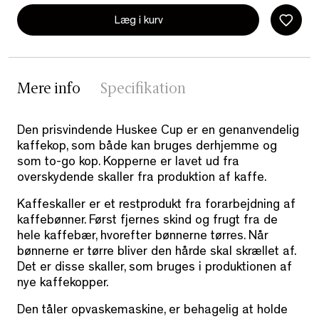
Læg i kurv
Mere info
Specifikation
Den prisvindende Huskee Cup er en genanvendelig
kaffekop, som både kan bruges derhjemme og
som to-go kop. Kopperne er lavet ud fra
overskydende skaller fra produktion af kaffe.
Kaffeskaller er et restprodukt fra forarbejdning af
kaffebønner. Først fjernes skind og frugt fra de
hele kaffebær, hvorefter bønnerne tørres. Når
bønnerne er tørre bliver den hårde skal skrællet af.
Det er disse skaller, som bruges i produktionen af
nye kaffekopper.
Den tåler opvaskemaskine, er behagelig at holde