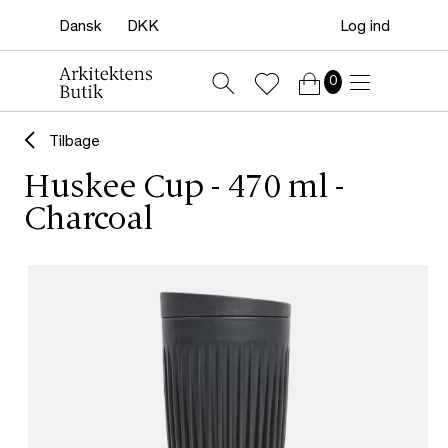
Log ind
0
Tilbage
Huskee Cup - 470 ml -
Charcoal