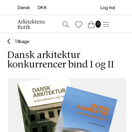
Log ind
0
Tilbage
Dansk arkitektur
konkurrencer bind I og II