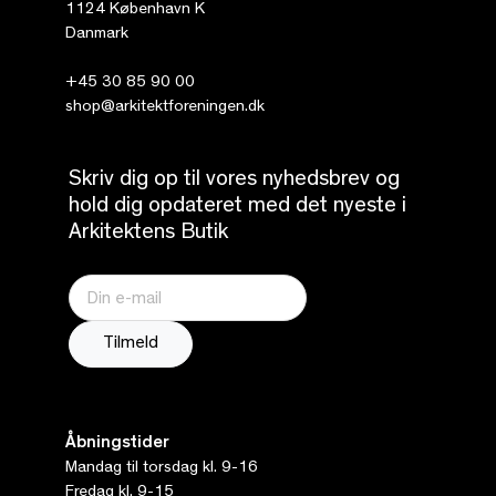
1124 København K
Danmark
+45 30 85 90 00
shop@arkitektforeningen.dk
Skriv dig op til vores nyhedsbrev og
hold dig opdateret med det nyeste i
Arkitektens Butik
Åbningstider
Mandag til torsdag kl. 9-16
Fredag kl. 9-15