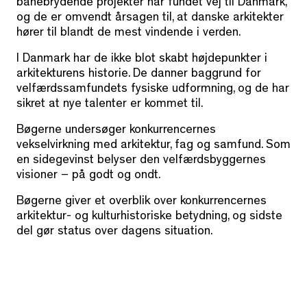
banebrydende projekter har fundet vej til Danmark,
og de er omvendt årsagen til, at danske arkitekter
hører til blandt de mest vindende i verden.
I Danmark har de ikke blot skabt højdepunkter i
arkitekturens historie. De danner baggrund for
velfærdssamfundets fysiske udformning, og de har
sikret at nye talenter er kommet til.
Bøgerne undersøger konkurrencernes
vekselvirkning med arkitektur, fag og samfund. Som
en sidegevinst belyser den velfærdsbyggernes
visioner – på godt og ondt.
Bøgerne giver et overblik over konkurrencernes
arkitektur- og kulturhistoriske betydning, og sidste
del gør status over dagens situation.