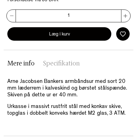
Forsendelse fra 39 DKK
Læg i kurv
Mere info
Specifikation
Arne Jacobsen Bankers armbåndsur med sort 20
mm læderrem i kalveskind og børstet stålspænde.
Skiven på dette ur er 40 mm.
Urkasse i massivt rustfrit stål med konkav skive,
topglas i dobbelt konveks hærdet M2 glas, 3 ATM.