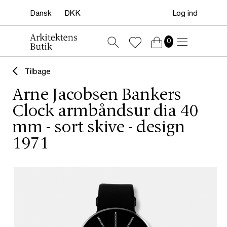
Log ind
0
Tilbage
Arne Jacobsen Bankers
Clock armbåndsur dia 40
mm - sort skive - design
1971