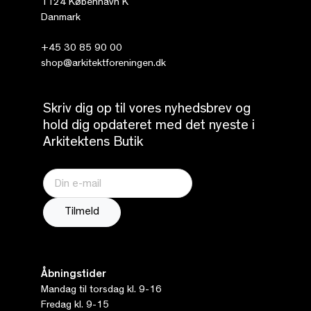
1124 København K
Danmark
+45 30 85 90 00
shop@arkitektforeningen.dk
Skriv dig op til vores nyhedsbrev og
hold dig opdateret med det nyeste i
Arkitektens Butik
Åbningstider
Mandag til torsdag kl. 9-16
Fredag kl. 9-15