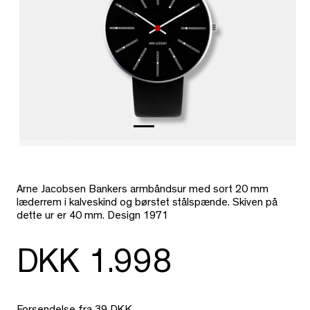
Arne Jacobsen Bankers armbåndsur med sort 20 mm
læderrem i kalveskind og børstet stålspænde. Skiven på
dette ur er 40 mm. Design 1971
DKK 1.998