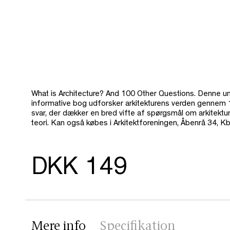
What is Architecture? And 100 Other Questions.
Denne u
informative bog udforsker arkitekturens verden gennem
svar, der dækker en bred vifte af spørgsmål om arkitektu
teori.
Kan også købes i Arkitektforeningen, Åbenrå 34, K
DKK 149
Mere info
Specifikation