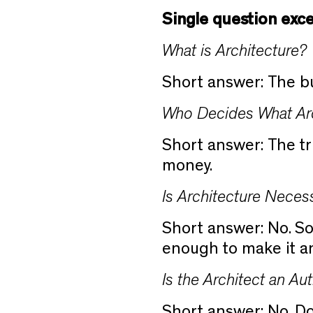
Single question exc
What is Architecture?
Short answer: The bu
Who Decides What Arc
Short answer: The tr
money.
Is Architecture Neces
Short answer: No. So
enough to make it a
Is the Architect an Aut