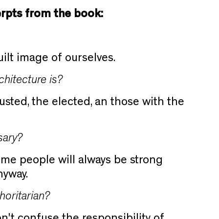
erpts from the book:
ilt image of ourselves.
hitecture is?
usted, the elected, an those with the
sary?
me people will always be strong
nyway.
horitarian?