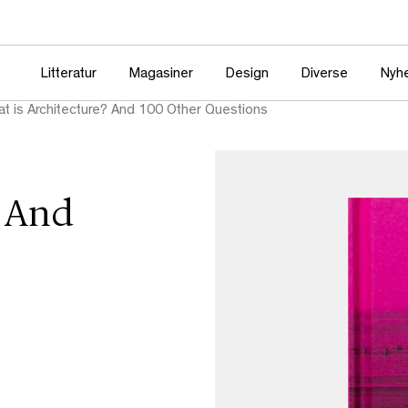
Litteratur
Magasiner
Design
Diverse
Nyh
t is Architecture? And 100 Other Questions
? And