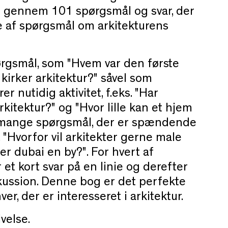
n gennem 101 spørgsmål og svar, der
e af spørgsmål om arkitekturens
ørgsmål, som "Hvem var den første
 kirker arkitektur?"
såvel som
r nutidig aktivitet, f.eks. "Har
kitektur?"
og "Hvor lille kan et hjem
 mange spørgsmål, der er spændende
 "Hvorfor vil arkitekter gerne male
er dubai en by?". For hvert af
et kort svar på en linie og derefter
kussion. Denne bog er det perfekte
ver, der er interesseret i arkitektur.
velse.