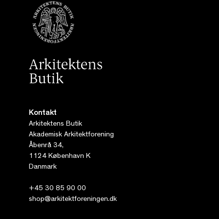
Kontakt
Arkitektens Butik
Akademisk Arkitektforening
Åbenrå 34,
1124 København K
Danmark
+45 30 85 90 00
shop@arkitektforeningen.dk