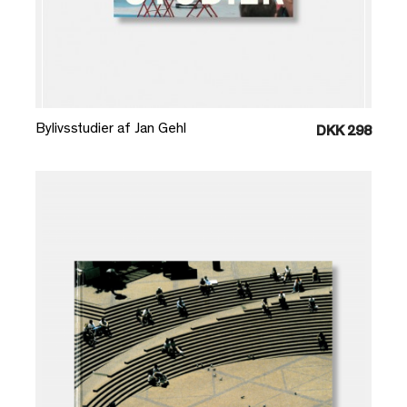
Læg i kurv
Bylivsstudier af Jan Gehl
DKK 298