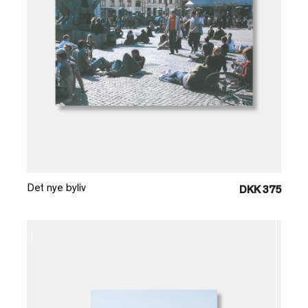
Læg i kurv
Det nye byliv
DKK 375