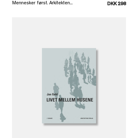
Mennesker først. Arkitekten...
DKK 298