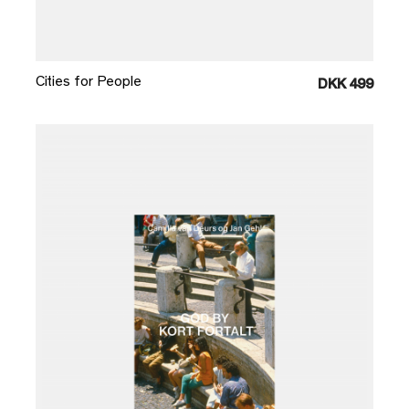
Læg i kurv
Cities for People
DKK 499