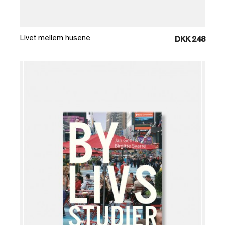
Læg i kurv
Livet mellem husene
DKK 248