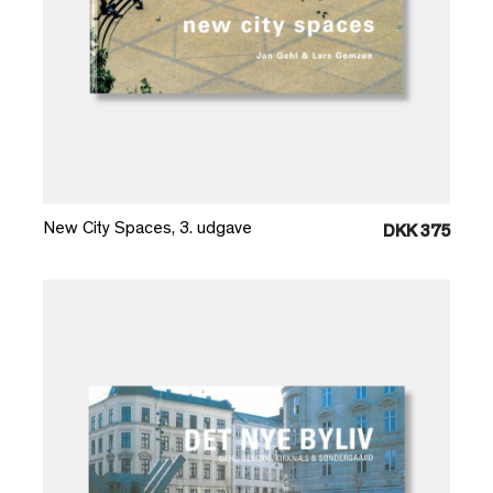
Læg i kurv
New City Spaces, 3. udgave
DKK 375