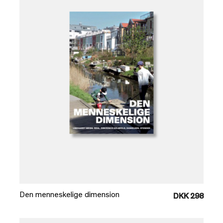
Læg i kurv
Den menneskelige dimension
DKK 298