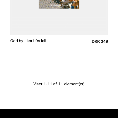
Læg i kurv
God by - kort fortalt
DKK 249
Viser 1-11 af 11 element(er)