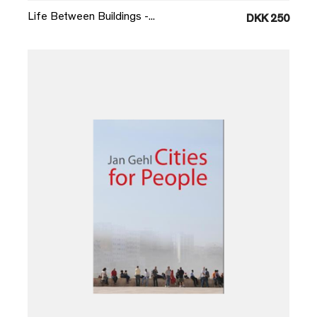
Life Between Buildings -...
DKK 250