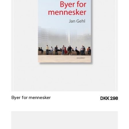
Læg i kurv
Byer for mennesker
DKK 298