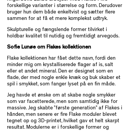
forskellige varianter i størrelse og form. Derudover
bruger hun dem både enkeltvist og sætter flere
sammen for at få et mere komplekst udtryk.
Skulpturelle og fængslende former tilvirket i
holdbar kvalitet til nutidig og fremtidigt arvegods.
Sofie Lunøe om Flakes kollektionen
Flake kollektionen har fået dette navn, fordi den
minder mig om krystalliserede flager af is, salt
eller et andet mineral. Den er designet som en
flade, der med nogle enkle knæk og buk skaber et
spil i smykket, som fanger lyset på en fin måde.
Jeg havde et ønske om at skabe nogle smykker
som var facetterede, men som samtidig ikke for
massive. Jeg skabte ”første generation” af Flakes i
hånden, men senere er fire Flake moduler blevet
tegnet op og 3D-printet, hvilket gav et helt skarpt
resultat. Modulerne er i forskellige former og