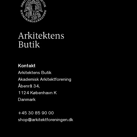
Kontakt
Arkitektens Butik
Akademisk Arkitektforening
Åbenrå 34,
1124 København K
Danmark
+45 30 85 90 00
shop@arkitektforeningen.dk