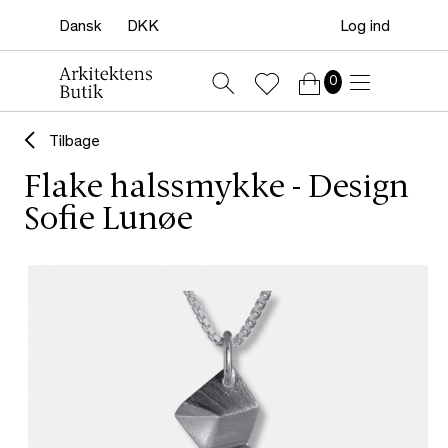
Log ind
0
Tilbage
Flake halssmykke - Design
Sofie Lunøe