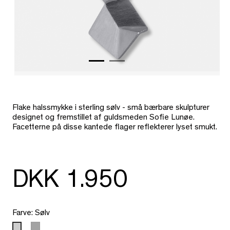
Flake halssmykke i sterling sølv - små bærbare skulpturer
designet og fremstillet af
guldsmeden Sofie Lunøe.
Facetterne på disse kantede flager reflekterer lyset smukt.
DKK 1.950
Farve: Sølv
Mørk
Sølv