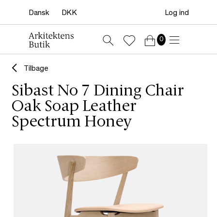
Log ind
0
Tilbage
Sibast No 7 Dining Chair
Oak Soap Leather
Spectrum Honey