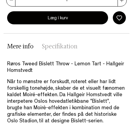
Læg i kurv
Mere info
Specifikation
Røros Tweed Bislett Throw - Lemon Tart - Hallgeir
Homstvedt
Når to mønstre er forskudt, roteret eller har lidt
forskellig tonehøjde, skaber de et visuelt fænomen
kaldet Moiré-effekten. Da Hallgeir Homstvedt ville
interpetere Oslos hovedatletikbane "Bislett",
brugte han Moirè-effekten i kombination med de
grafiske elementer, der findes på det historiske
Oslo Stadion, til at designe Bislett-serien.