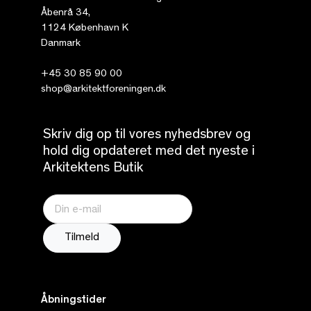
Åbenrå 34,
1124 København K
Danmark
+45 30 85 90 00
shop@arkitektforeningen.dk
Skriv dig op til vores nyhedsbrev og
hold dig opdateret med det nyeste i
Arkitektens Butik
Åbningstider