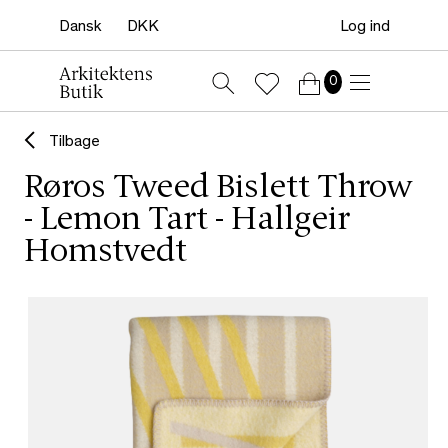
Log ind
0
Tilbage
Røros Tweed Bislett Throw
- Lemon Tart - Hallgeir
Homstvedt