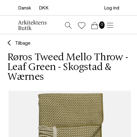
Log ind
0
Tilbage
Røros Tweed Mello Throw -
Leaf Green - Skogstad &
Wærnes