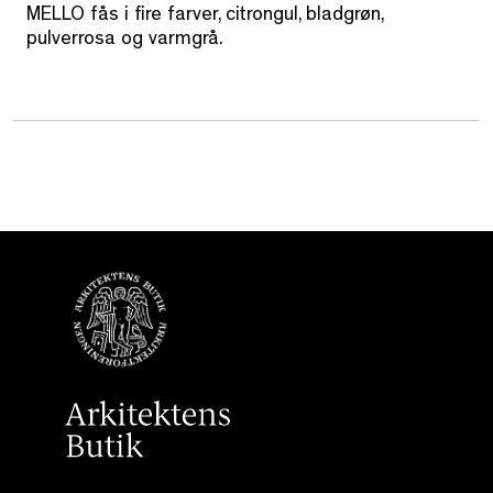
MELLO fås i fire farver, citrongul, bladgrøn,
pulverrosa og varmgrå.