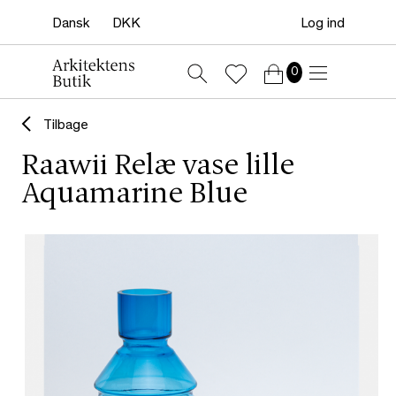
Log ind
0
Tilbage
Raawii Relæ vase lille
Aquamarine Blue