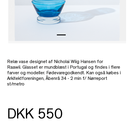
Relæ vase designet af Nicholai Wiig Hansen for
Raawii. Glasset er mundblæst i Portugal og findes i flere
farver og modeller. Fødevaregodkendt. Kan også købes i
Arkitektforeningen, Åbenrå 34 - 2 min f/ Nørreport
st/metro
DKK 550