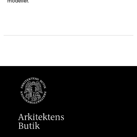
modeller.