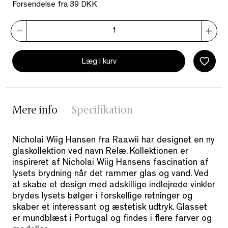
Forsendelse fra 39 DKK
Læg i kurv
Mere info
Specifikation
Nicholai Wiig Hansen fra Raawii har designet en ny
glaskollektion ved navn Relæ. Kollektionen er
inspireret af Nicholai Wiig Hansens fascination af
lysets brydning når det rammer glas og vand. Ved
at skabe et design med adskillige indlejrede vinkler
brydes lysets bølger i forskellige retninger og
skaber et interessant og æstetisk udtryk. Glasset
er mundblæst i Portugal og findes i flere farver og