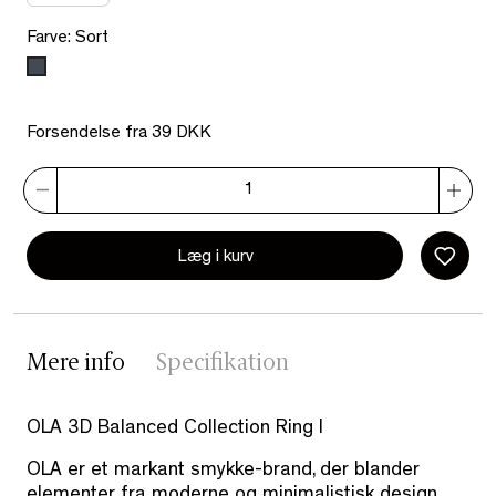
Farve: Sort
Sort
Forsendelse fra 39 DKK
Læg i kurv
Mere info
Specifikation
OLA 3D Balanced Collection Ring I
OLA er et markant smykke-brand, der blander