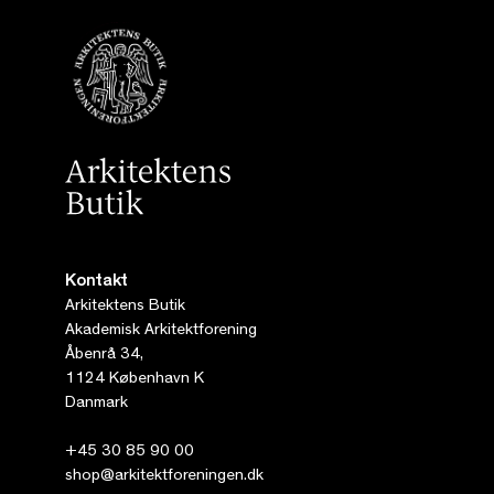
Kontakt
Arkitektens Butik
Akademisk Arkitektforening
Åbenrå 34,
1124 København K
Danmark
+45 30 85 90 00
shop@arkitektforeningen.dk