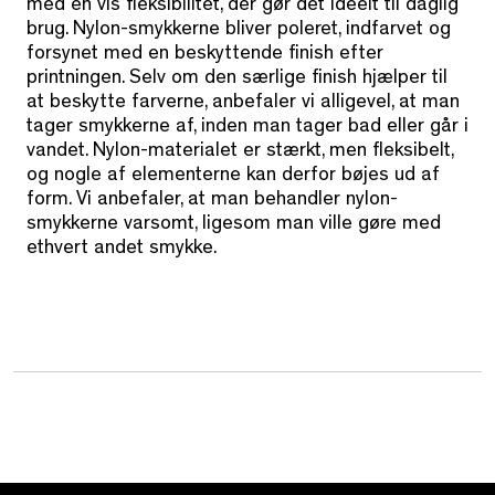
med en vis fleksibilitet, der gør det ideelt til daglig
brug. Nylon-smykkerne bliver poleret, indfarvet og
forsynet med en beskyttende finish efter
printningen. Selv om den særlige finish hjælper til
at beskytte farverne, anbefaler vi alligevel, at man
tager smykkerne af, inden man tager bad eller går i
vandet. Nylon-materialet er stærkt, men fleksibelt,
og nogle af elementerne kan derfor bøjes ud af
form. Vi anbefaler, at man behandler nylon-
smykkerne varsomt, ligesom man ville gøre med
ethvert andet smykke.