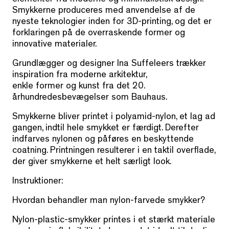
elementer fra moderne og minimalistisk design.
Smykkerne produceres med anvendelse af de
nyeste teknologier inden for 3D-printing, og det er
forklaringen på de overraskende former og
innovative materialer.
Grundlægger og designer Ina Suffeleers trækker
inspiration fra moderne arkitektur,
enkle former og kunst fra det 20.
århundredesbevægelser som Bauhaus.
Smykkerne bliver printet i polyamid-nylon, et lag ad
gangen, indtil hele smykket er færdigt. Derefter
indfarves nylonen og påføres en beskyttende
coatning. Printningen resulterer i en taktil overflade,
der giver smykkerne et helt særligt look.
Instruktioner:
Hvordan behandler man nylon-farvede smykker?
Nylon-plastic-smykker printes i et stærkt materiale