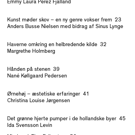
Emmy Laura Pérez Fjalland
Kunst møder skov – en ny genre vokser frem 23
Anders Busse Nielsen med bidrag af Sinus Lynge
Haverne omkring en helbredende kilde 32
Margrethe Holmberg
Hånden på stenen 39
Nané Køllgaard Pedersen
Ørnehøj – æstetiske erfaringer 41
Christina Louise Jørgensen
Det grønne hjerte pumper i de hollandske byer 45
Ida Svensson Levin