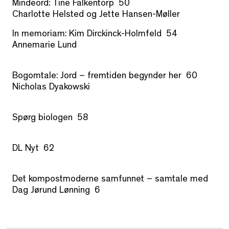
Mindeord: Tine Falkentorp 50
Charlotte Helsted og Jette Hansen-Møller
In memoriam: Kim Dirckinck-Holmfeld 54
Annemarie Lund
Bogomtale: Jord – fremtiden begynder her 60
Nicholas Dyakowski
Spørg biologen 58
DL Nyt 62
Det kompostmoderne samfunnet – samtale med
Dag Jørund Lønning 6