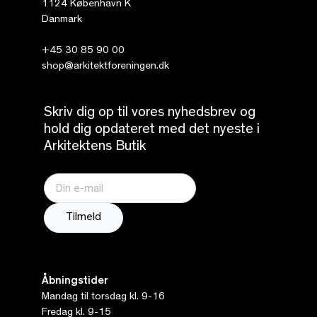
1124 København K
Danmark
+45 30 85 90 00
shop@arkitektforeningen.dk
Skriv dig op til vores nyhedsbrev og
hold dig opdateret med det nyeste i
Arkitektens Butik
Åbningstider
Mandag til torsdag kl. 9-16
Fredag kl. 9-15