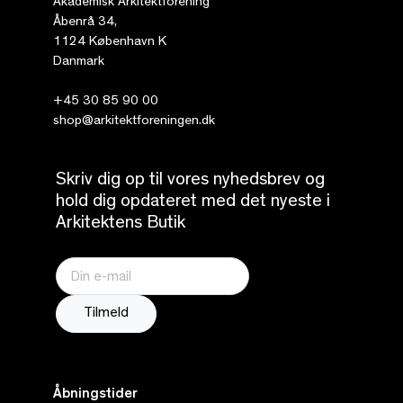
Akademisk Arkitektforening
Åbenrå 34,
1124 København K
Danmark
+45 30 85 90 00
shop@arkitektforeningen.dk
Skriv dig op til vores nyhedsbrev og
hold dig opdateret med det nyeste i
Arkitektens Butik
Åbningstider