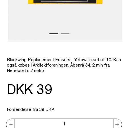
Blackwing Replacement Erasers - Yellow. In set of 10. Kan
også købes i Arkitektforeningen, Åbenrå 34, 2 min fra
Nørreport st/metro
DKK 39
Forsendelse fra 39 DKK