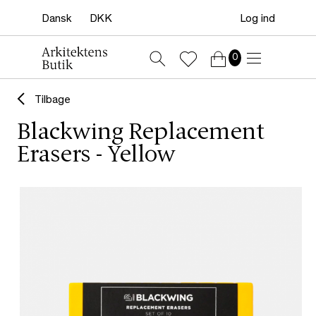
Log ind
0
Tilbage
Blackwing Replacement
Erasers - Yellow