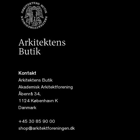
Kontakt
Arkitektens Butik
Akademisk Arkitektforening
Åbenrå 34,
1124 København K
Danmark
+45 30 85 90 00
shop@arkitektforeningen.dk