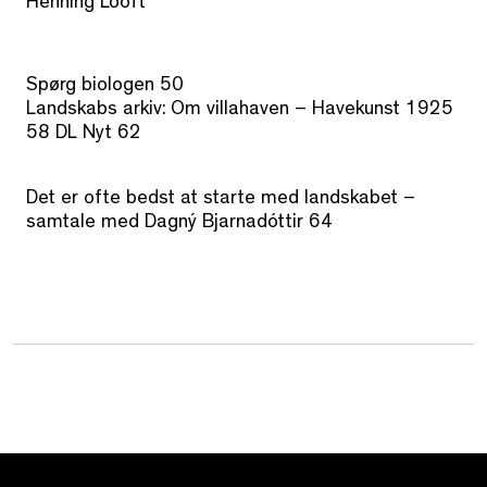
Henning Looft
Spørg biologen 50
Landskabs arkiv: Om villahaven – Havekunst 1925
58 DL Nyt 62
Det er ofte bedst at starte med landskabet –
samtale med Dagný Bjarnadóttir 64