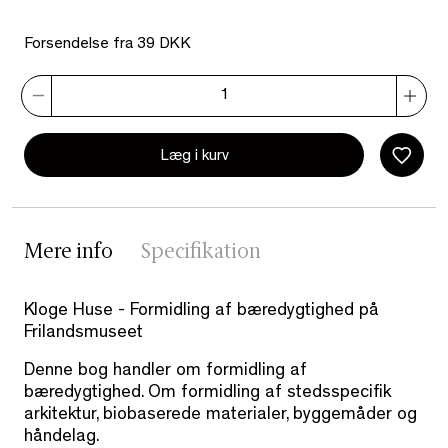
Forsendelse fra 39 DKK
Læg i kurv
Mere info
Specifikation
Kloge Huse - Formidling af bæredygtighed på
Frilandsmuseet
Denne bog handler om formidling af
bæredygtighed. Om formidling af stedsspecifik
arkitektur, biobaserede materialer, byggemåder og
håndelag.