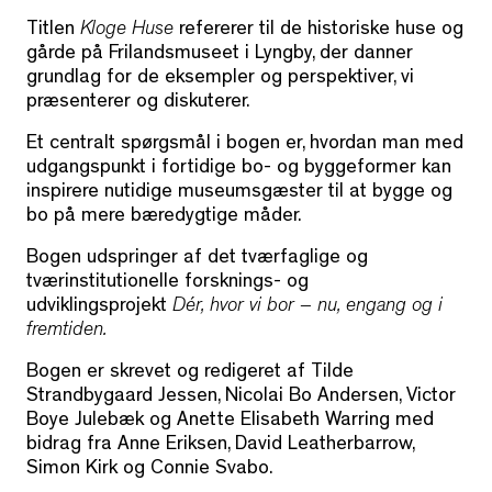
Titlen
Kloge Huse
refererer til de historiske huse og
gårde på Frilandsmuseet i Lyngby, der danner
grundlag for de eksempler og perspektiver, vi
præsenterer og diskuterer.
Et centralt spørgsmål i bogen er, hvordan man med
udgangspunkt i fortidige bo- og byggeformer kan
inspirere nutidige museumsgæster til at bygge og
bo på mere bæredygtige måder.
Bogen udspringer af det tværfaglige og
tværinstitutionelle forsknings- og
udviklingsprojekt
Dér, hvor vi bor – nu, engang og i
fremtiden.
Bogen er skrevet og redigeret af Tilde
Strandbygaard Jessen, Nicolai Bo Andersen, Victor
Boye Julebæk og Anette Elisabeth Warring med
bidrag fra Anne Eriksen, David Leatherbarrow,
Simon Kirk og Connie Svabo.