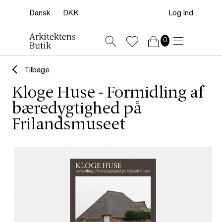
Log ind
0
Tilbage
Kloge Huse - Formidling af
bæredygtighed på
Frilandsmuseet