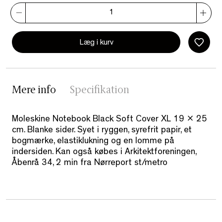
Læg i kurv
Mere info
Specifikation
Moleskine Notebook Black Soft Cover XL 19 x 25
cm. Blanke sider. Syet i ryggen, syrefrit papir, et
bogmærke, elastiklukning og en lomme på
indersiden. Kan også købes i Arkitektforeningen,
Åbenrå 34, 2 min fra Nørreport st/metro