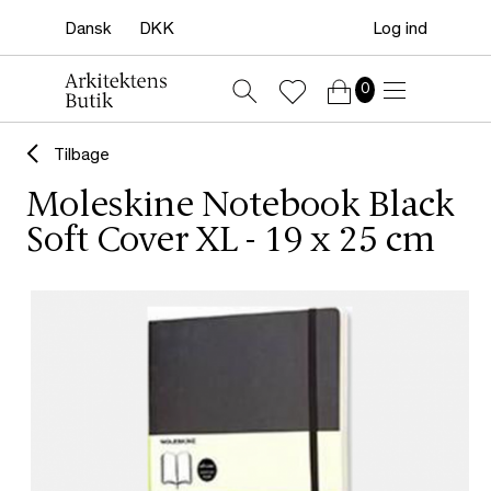
Log ind
0
Tilbage
Moleskine Notebook Black
Soft Cover XL - 19 x 25 cm