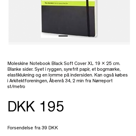
Moleskine Notebook Black Soft Cover XL 19 x 25 cm.
Blanke sider. Syet i ryggen, syrefrit papir, et bogmærke,
elastiklukning og en lomme på indersiden. Kan også købes
i Arkitektforeningen, Åbenrå 34, 2 min fra Nørreport
st/metro
DKK 195
Forsendelse fra 39 DKK