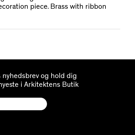
oration piece. Brass with ribbon
es nyhedsbrev og hold dig
yeste i Arkitektens Butik