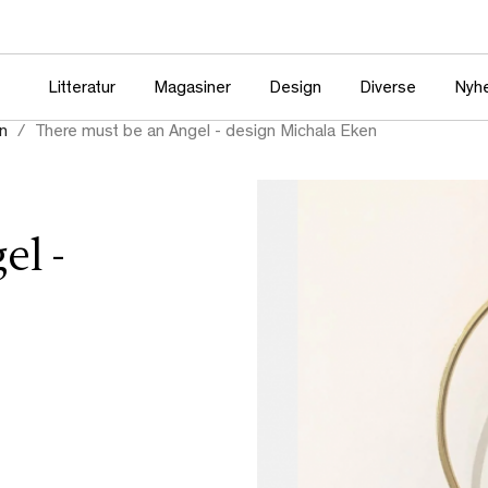
Litteratur
Magasiner
Design
Diverse
Nyh
n
There must be an Angel - design Michala Eken
el -