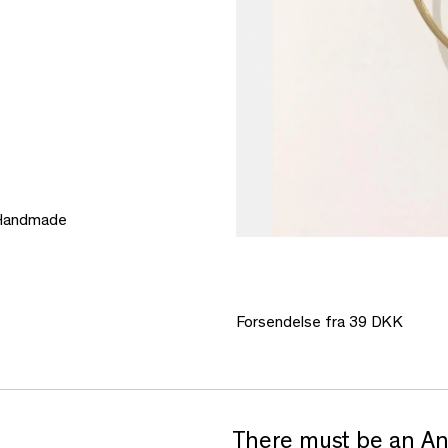
. Handmade
Forsendelse fra 39 DKK
There must be an An