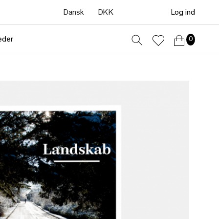
Dansk
DKK
Log ind
eder
0