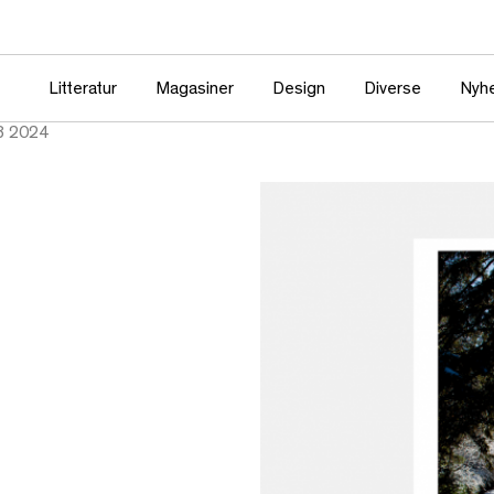
Litteratur
Magasiner
Design
Diverse
Nyh
8 2024