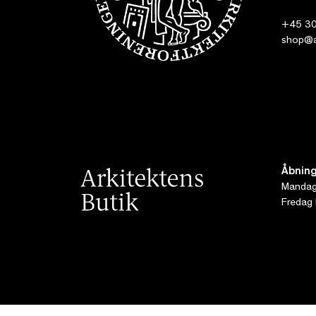
+45 30
shop@ar
Åbning
Mandag 
Fredag 