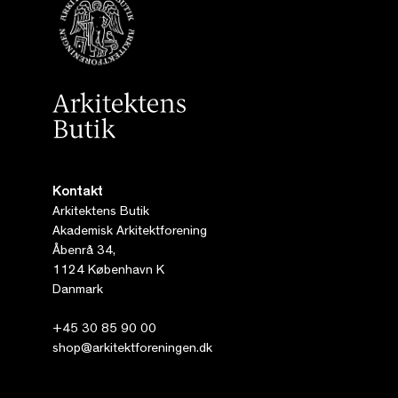
Kontakt
Arkitektens Butik
Akademisk Arkitektforening
Åbenrå 34,
1124 København K
Danmark
+45 30 85 90 00
shop@arkitektforeningen.dk