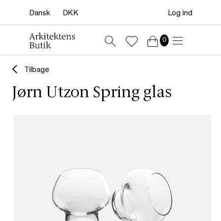
Log ind
0
Tilbage
Jørn Utzon Spring glas