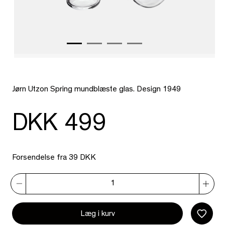
Jørn Utzon Spring mundblæste glas. Design 1949
DKK 499
Forsendelse fra 39 DKK
Læg i kurv