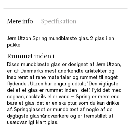
Mere info
Specifikation
Jørn Utzon Spring mundblæste glas. 2 glas i en
pakke
Rummet inden i
Disse mundblæste glas er designet af Jørn Utzon,
en af Danmarks mest anerkendte arkitekter, og
inspireret af rene materialer og rummet til noget
flydende . Utzon har engang udtalt; ”Den vigtigste
del af et glas er rummet inden i det.” Fyld det med
cognac, cocktails eller vand – Spring er mere end
bare et glas, det er en skulptur, som du kan drikke
af. Springglasset er mundblæst af nogle af de
dygtigste glashåndværkere og er fremstillet af
usædvanligt klart glas.