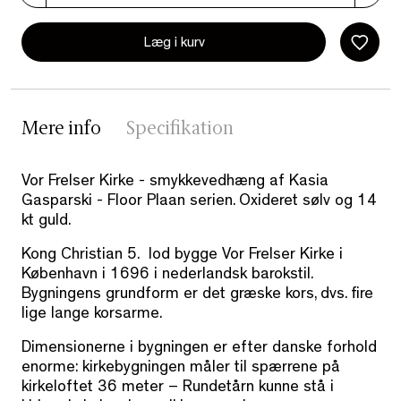
Læg i kurv
Mere info
Specifikation
Vor Frelser Kirke - smykkevedhæng af Kasia
Gasparski - Floor Plaan serien. Oxideret sølv og 14
kt guld.
Kong Christian 5. lod bygge Vor Frelser Kirke i
København i 1696 i nederlandsk barokstil.
Bygningens grundform er det græske kors, dvs. fire
lige lange korsarme.
Dimensionerne i bygningen er efter danske forhold
enorme: kirkebygningen måler til spærrene på
kirkeloftet 36 meter – Rundetårn kunne stå i