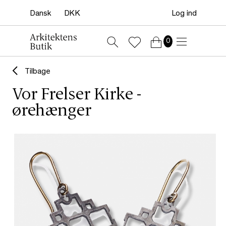
Log ind
0
Tilbage
Vor Frelser Kirke -
ørehænger