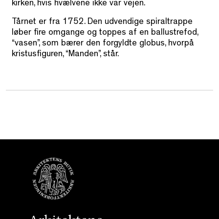
kirken, hvis hvælvene ikke var vejen.
Tårnet er fra 1752. Den udvendige spiraltrappe
løber fire omgange og toppes af en ballustrefod,
“vasen”, som bærer den forgyldte globus, hvorpå
kristusfiguren, “Manden”, står.