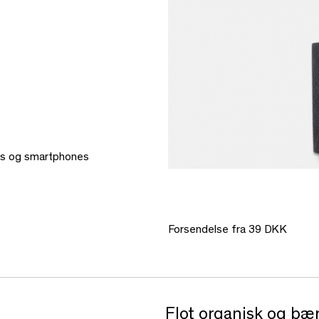
ones og smartphones
Forsendelse fra 39 DKK
Flot organisk og bær