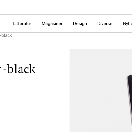
Litteratur
Magasiner
Design
Diverse
Nyh
-black
 -black