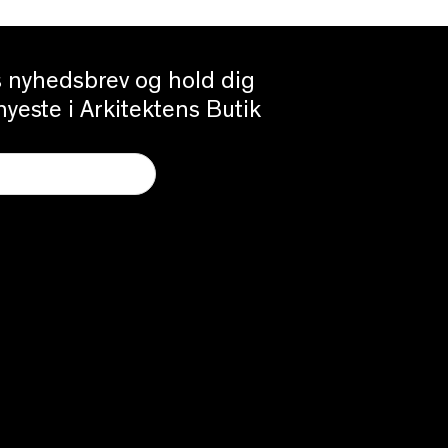
es nyhedsbrev og hold dig
yeste i Arkitektens Butik