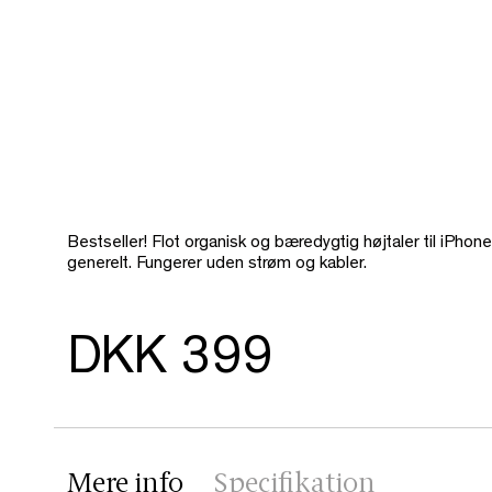
Bestseller! Flot organisk og bæredygtig højtaler til iPh
generelt. Fungerer uden strøm og kabler.
DKK 399
Mere info
Specifikation