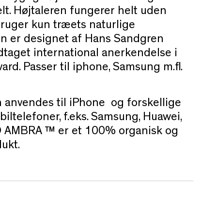
t. Højtaleren fungerer helt uden
ruger kun træets naturlige
ren er designet af Hans Sandgren
taget international anerkendelse i
ard. Passer til iphone, Samsung m.fl.
nvendes til iPhone og forskellige
ltelefoner, f.eks. Samsung, Huawei,
 AMBRA ™ er et 100% organisk og
ukt.