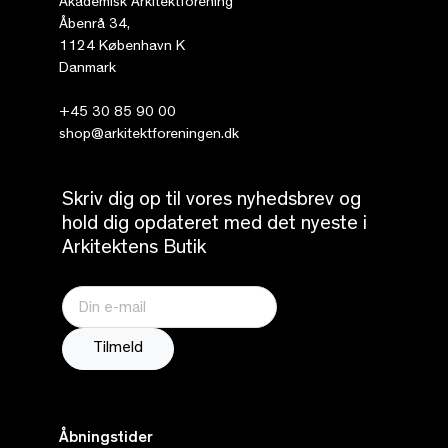
Akademisk Arkitektforening
Åbenrå 34,
1124 København K
Danmark
+45 30 85 90 00
shop@arkitektforeningen.dk
Skriv dig op til vores nyhedsbrev og
hold dig opdateret med det nyeste i
Arkitektens Butik
Åbningstider