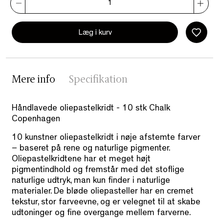
Læg i kurv
Mere info
Specifikation
Håndlavede oliepastelkridt - 10 stk Chalk
Copenhagen
10 kunstner oliepastelkridt i nøje afstemte farver
– baseret på rene og naturlige pigmenter.
Oliepastelkridtene har et meget højt
pigmentindhold og fremstår med det stoflige
naturlige udtryk, man kun finder i naturlige
materialer. De bløde oliepasteller har en cremet
tekstur, stor farveevne, og er velegnet til at skabe
udtoninger og fine overgange mellem farverne.