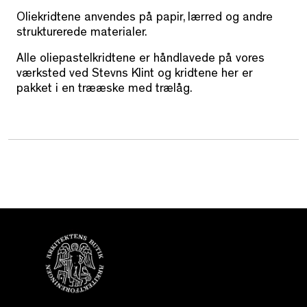
Oliekridtene anvendes på papir, lærred og andre
strukturerede materialer.
Alle oliepastelkridtene er håndlavede på vores
værksted ved Stevns Klint og kridtene her er
pakket i en trææske med trælåg.