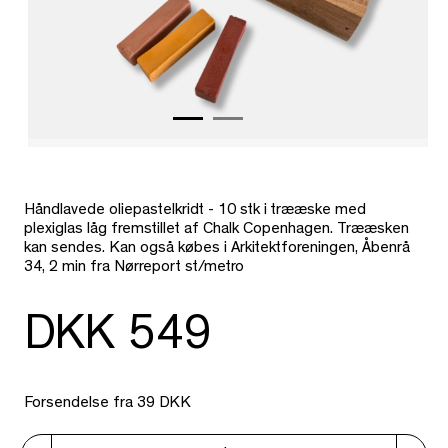
Håndlavede oliepastelkridt - 10 stk i trææske med
plexiglas låg fremstillet af Chalk Copenhagen. Trææsken
kan sendes. Kan også købes i Arkitektforeningen, Åbenrå
34, 2 min fra Nørreport st/metro
DKK 549
Forsendelse fra 39 DKK