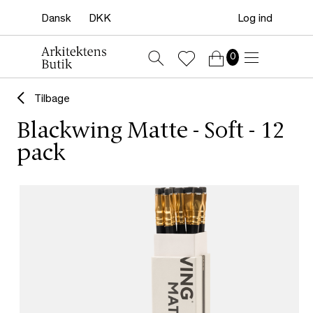
Log ind
0
Tilbage
Blackwing Matte - Soft - 12
pack