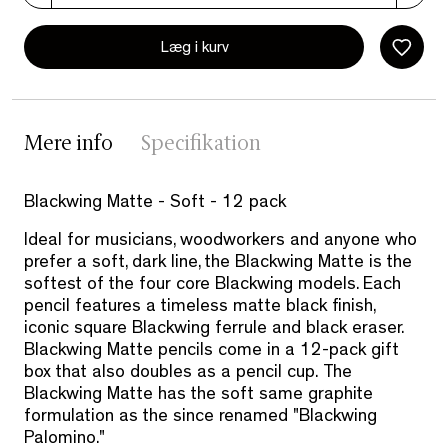
Læg i kurv
Mere info
Specifikation
Blackwing Matte - Soft - 12 pack
Ideal for musicians, woodworkers and anyone who
prefer a soft, dark line, the Blackwing Matte is the
softest of the four core Blackwing models. Each
pencil features a timeless matte black finish,
iconic square Blackwing ferrule and black eraser.
Blackwing Matte pencils come in a 12-pack gift
box that also doubles as a pencil cup.
The
Blackwing Matte has the soft same graphite
formulation as the since renamed "Blackwing
Palomino."