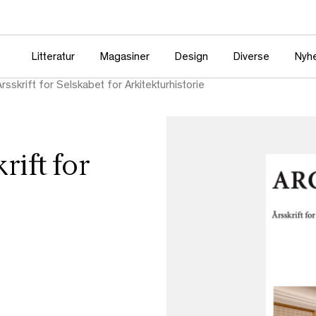
Litteratur
Magasiner
Design
Diverse
Nyh
Årsskrift for Selskabet for Arkitekturhistorie
rift for