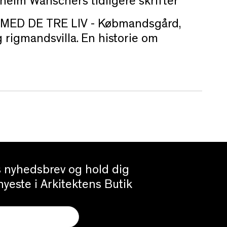
lhelm Wanschers tidligere skrifter
MED DE TRE LIV -
Købmandsgård,
 rigmandsvilla. En historie om
es nyhedsbrev og hold dig
yeste i Arkitektens Butik