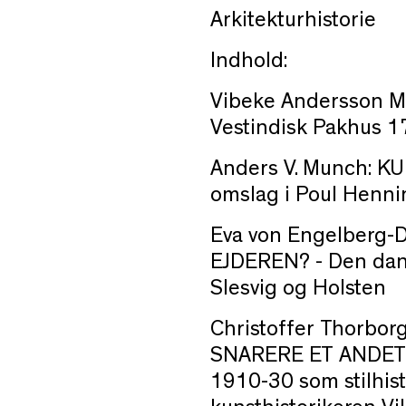
Arkitekturhistorie
Indhold:
Vibeke Andersson M
Vestindisk Pakhus 
Anders V. Munch:
KU
omslag i Poul Henni
Eva von
Engelberg-D
EJDEREN? -
Den dan
Slesvig og Holsten
Christoffer Thorbor
SNARERE ET ANDE
1910-30 som stilhis