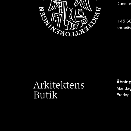
Danmar
+45 30
shop@ar
Åbning
Mandag 
Fredag 