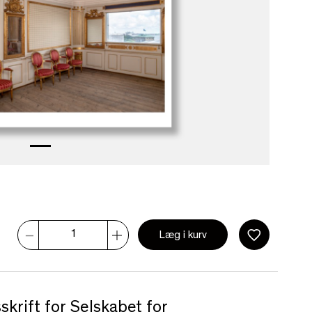
Læg i kurv
skrift for Selskabet for