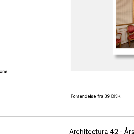
orie
Forsendelse fra 39 DKK
Architectura 42 - Års