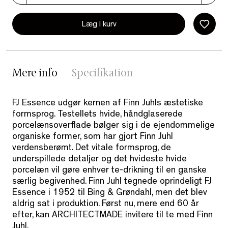
Læg i kurv
Mere info
Specifikation
FJ Essence udgør kernen af Finn Juhls æstetiske
formsprog. Testellets hvide, håndglaserede
porcelænsoverflade bølger sig i de ejendommelige
organiske former, som har gjort Finn Juhl
verdensberømt. Det vitale formsprog, de
underspillede detaljer og det hvideste hvide
porcelæn vil gøre enhver te-drikning til en ganske
særlig begivenhed. Finn Juhl tegnede oprindeligt FJ
Essence i 1952 til Bing & Grøndahl, men det blev
aldrig sat i produktion. Først nu, mere end 60 år
efter, kan ARCHITECTMADE invitere til te med Finn
Juhl.