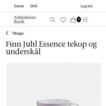
Log ind
0
Tilbage
Finn Juhl Essence tekop og
underskål