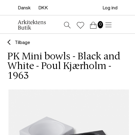
Log ind
0
Tilbage
PK Mini bowls - Black and
White - Poul Kjærholm -
1963