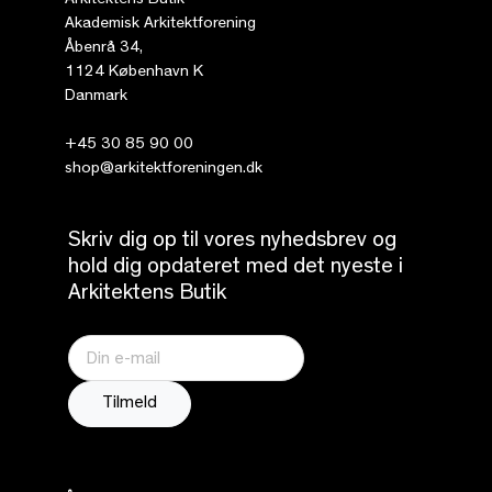
Arkitektens Butik
Akademisk Arkitektforening
Åbenrå 34,
1124 København K
Danmark
+45 30 85 90 00
shop@arkitektforeningen.dk
Skriv dig op til vores nyhedsbrev og
hold dig opdateret med det nyeste i
Arkitektens Butik