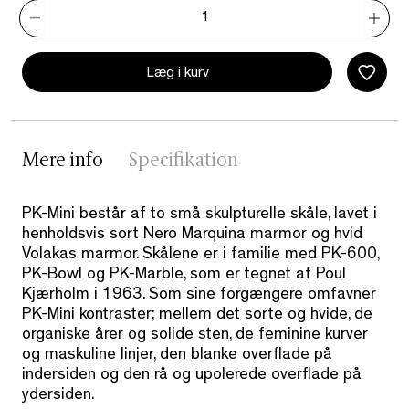
Læg i kurv
Mere info
Specifikation
PK-Mini består af to små skulpturelle skåle, lavet i
henholdsvis sort Nero Marquina marmor og hvid
Volakas marmor. Skålene er i familie med PK-600,
PK-Bowl og PK-Marble, som er tegnet af Poul
Kjærholm i 1963. Som sine forgængere omfavner
PK-Mini kontraster; mellem det sorte og hvide, de
organiske årer og solide sten, de feminine kurver
og maskuline linjer, den blanke overflade på
indersiden og den rå og upolerede overflade på
ydersiden.