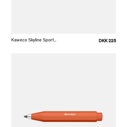
Læg i kurv
Kaweco Skyline Sport...
DKK 225