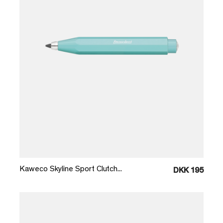
Læg i kurv
Kaweco Skyline Sport Clutch...
DKK 195