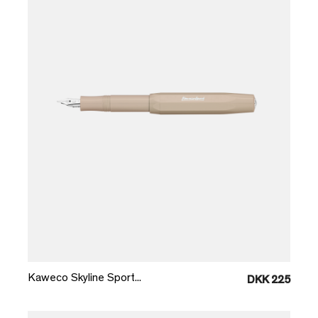
Læg i kurv
Kaweco Skyline Sport...
DKK 225