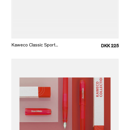
Læg i kurv
Kaweco Classic Sport...
DKK 225