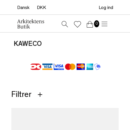
Log ind
0
KAWECO
Filtrer