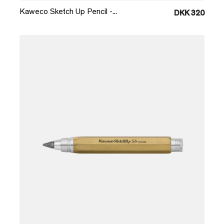
Kaweco Sketch Up Pencil -...
DKK 320