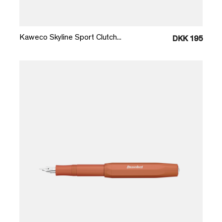
Læg i kurv
Kaweco Skyline Sport Clutch...
DKK 195