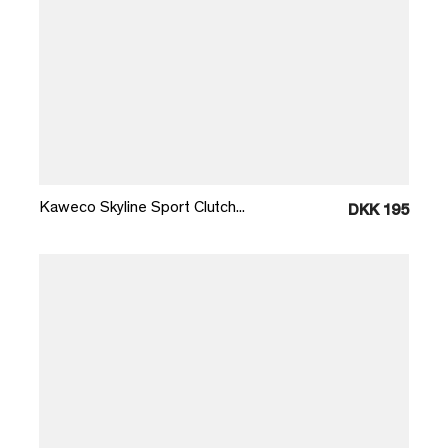
Læg i kurv
Kaweco Skyline Sport Clutch...
DKK 195