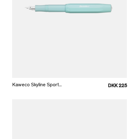
Læg i kurv
Kaweco Skyline Sport...
DKK 225