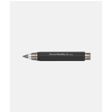
Læg i kurv