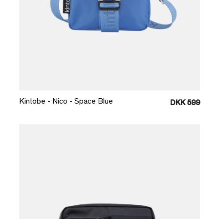
Læg i kurv
Kintobe - Nico - Space Blue
DKK 599