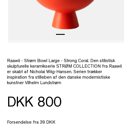
Raawii - Strøm Bowl Large - Strong Coral. Den stilistisk
skulpturelle keramikserie STRØM COLLECTION fra Raawii
er skabt af Nicholai Wiig-Hansen. Serien trækker
inspiration fra stilleben af ​​den danske modernistiske
kunstner Vilhelm Lundstrøm
DKK 800
Forsendelse fra 39 DKK