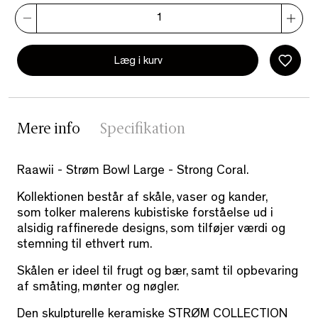
Læg i kurv
Mere info
Specifikation
Raawii - Strøm Bowl Large - Strong Coral.
Kollektionen består af skåle, vaser og kander,
som tolker malerens kubistiske forståelse ud i
alsidig raffinerede designs, som tilføjer værdi og
stemning til ethvert rum.
Skålen er ideel til frugt og bær, samt til opbevaring
af småting, mønter og nøgler.
Den skulpturelle keramiske STRØM COLLECTION