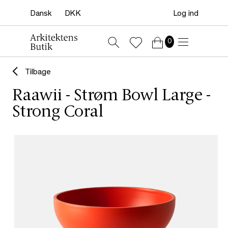
Log ind
0
Tilbage
Raawii - Strøm Bowl Large -
Strong Coral