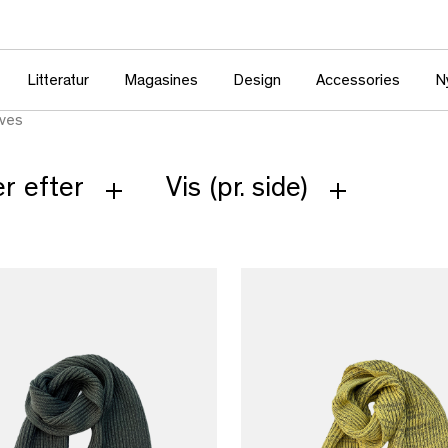
Litteratur
Magasines
Design
Accessories
N
ves
r efter
Vis (pr. side)