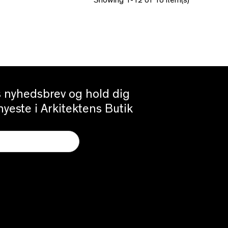
Showing 1-12 of 18 item(s)
es nyhedsbrev og hold dig
yeste i Arkitektens Butik