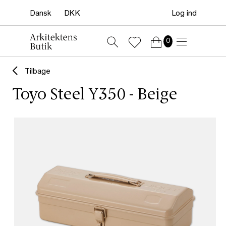
Log ind
0
Tilbage
Toyo Steel Y350 - Beige